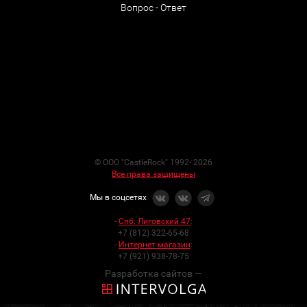
Вопрос - Ответ
© ООО "CastleRock" 1992- 2026
Все права защищены
Мы в соцсетях
-
Спб. Лиговский 47
:
+7 (812) 322-65-68
-
Интернет-магазин
:
+7 (921) 938-78-75
Разработка сайтов —