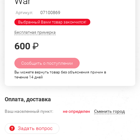
War"
Артикул:
07100869
Выбранный Вами товар закончился!
Бесплатная примерка
600
₽
Сообщить о поступлении
Вы можете вернуть товар без объяснения причин в
течение 14 дней
Оплата, доставка
Ваш населенный пункт:
не определен
Cменить город
Задать вопрос