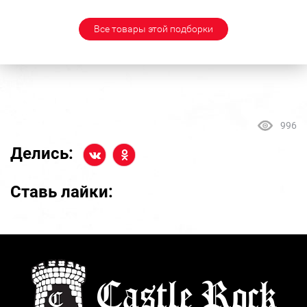
Все товары этой подборки
996
Делись:
Ставь лайки: