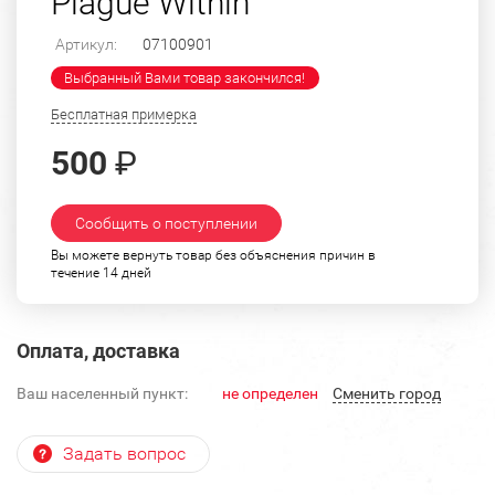
Plague Within"
Артикул:
07100901
Выбранный Вами товар закончился!
Бесплатная примерка
500
₽
Сообщить о поступлении
Вы можете вернуть товар без объяснения причин в
течение 14 дней
Оплата, доставка
Ваш населенный пункт:
не определен
Cменить город
Задать вопрос