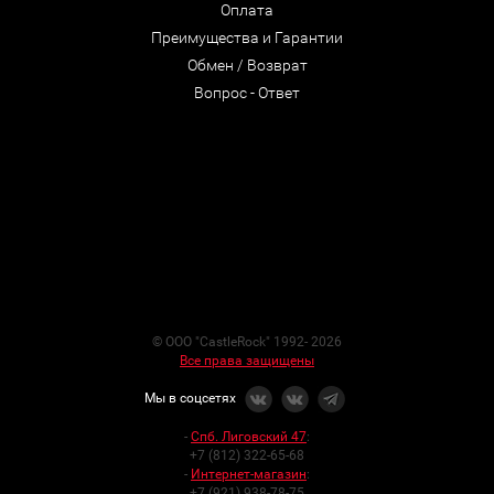
Оплата
Преимущества и Гарантии
Обмен / Возврат
Вопрос - Ответ
© ООО "CastleRock" 1992- 2026
Все права защищены
Мы в соцсетях
-
Спб. Лиговский 47
:
+7 (812) 322-65-68
-
Интернет-магазин
:
+7 (921) 938-78-75