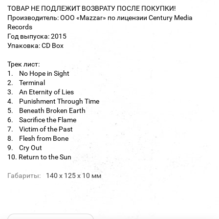
ТОВАР НЕ ПОДЛЕЖИТ ВОЗВРАТУ ПОСЛЕ ПОКУПКИ!
Производитель: ООО «Mazzar» по лицензии Century Media
Records
Год выпуска: 2015
Упаковка: CD Box
Трек лист:
1. No Hope in Sight
2. Terminal
3. An Eternity of Lies
4. Punishment Through Time
5. Beneath Broken Earth
6. Sacrifice the Flame
7. Victim of the Past
8. Flesh from Bone
9. Cry Out
10. Return to the Sun
Габариты:
140 х 125 х 10 мм