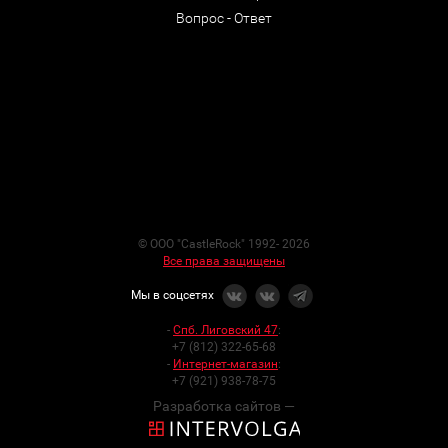
Вопрос - Ответ
© ООО "CastleRock" 1992- 2026
Все права защищены
Мы в соцсетях
-
Спб. Лиговский 47
:
+7 (812) 322-65-68
-
Интернет-магазин
:
+7 (921) 938-78-75
Разработка сайтов —