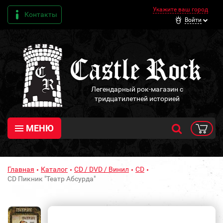
Укажите ваш город
Контакты
Войти
Легендарный рок-магазин с
тридцатилетней историей
МЕНЮ
Главная
Каталог
CD / DVD / Винил
CD
CD Пикник "Театр Абсурда"