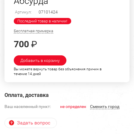
Абсурда"
Артикул:
07101424
Последний товар в наличии!
Бесплатная примерка
700
₽
Добавить в корзину
Вы можете вернуть товар без объяснения причин в
течение 14 дней
Оплата, доставка
Ваш населенный пункт:
не определен
Cменить город
Задать вопрос