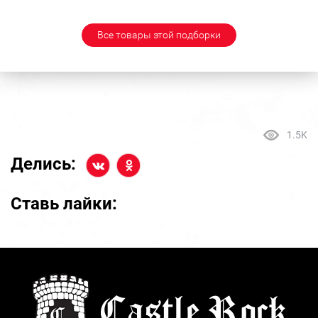
Все товары этой подборки
1.5K
Делись:
Ставь лайки: