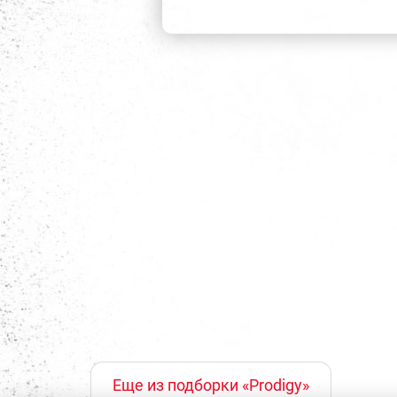
Еще из подборки «Prodigy»