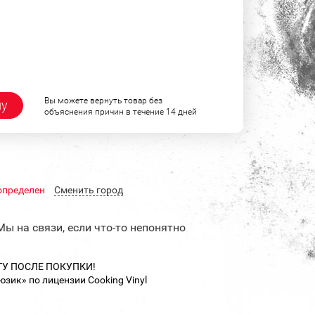
Вы можете вернуть товар без
ну
объяснения причин в течение 14 дней
определен
Cменить город
Мы на связи, если что-то непонятно
ТУ ПОСЛЕ ПОКУПКИ!
ик» по лицензии Cooking Vinyl