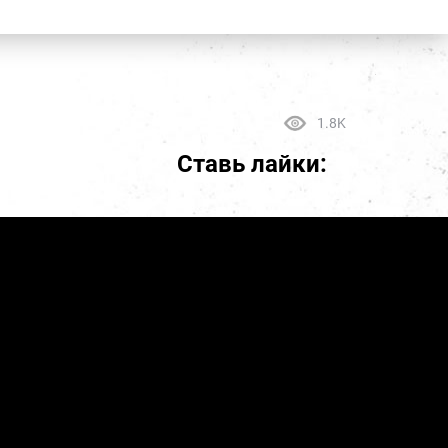
1.8K
Ставь лайки: