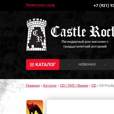
Укажите ваш город
+7 (921) 9
Легендарный рок-магазин с
тридцатилетней историей
КАТАЛОГ
НОВИНКИ
Главная
Каталог
CD / DVD / Винил
CD
CD Prodi