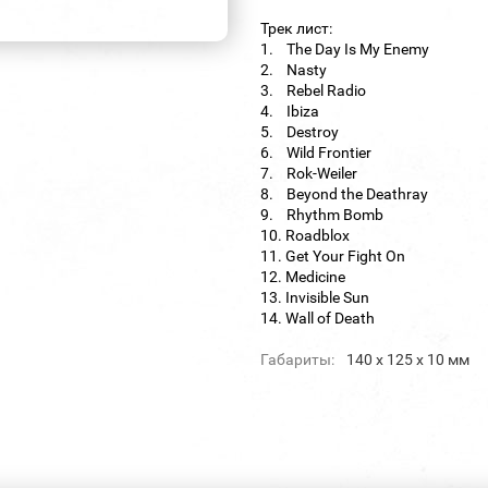
Трек лист:
1. The Day Is My Enemy
2. Nasty
3. Rebel Radio
4. Ibiza
5. Destroy
6. Wild Frontier
7. Rok-Weiler
8. Beyond the Deathray
9. Rhythm Bomb
10. Roadblox
11. Get Your Fight On
12. Medicine
13. Invisible Sun
14. Wall of Death
Габариты:
140 х 125 х 10 мм