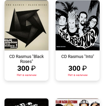
БЫСТРЫЙ
БЫСТРЫЙ
ПРОСМОТР
ПРОСМОТР
CD Rasmus "Black
CD Rasmus "Into"
Roses"
300
₽
300
₽
Нет в наличии
Нет в наличии