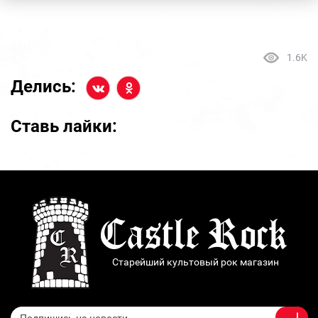
1.6K
Делись:
Ставь лайки:
Старейший культовый рок магазин