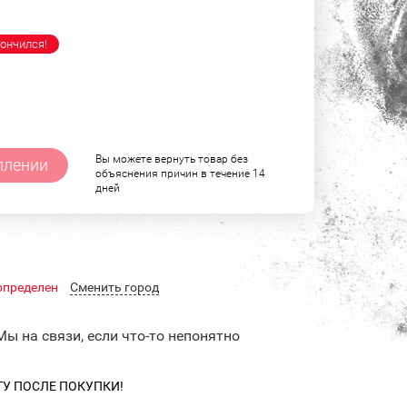
ончился!
Вы можете вернуть товар без
плении
объяснения причин в течение 14
дней
определен
Cменить город
Мы на связи, если что-то непонятно
ТУ ПОСЛЕ ПОКУПКИ!