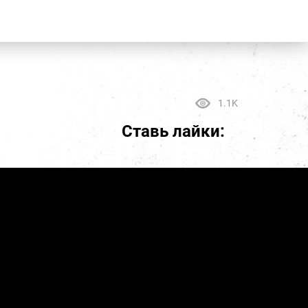
1.1K
Ставь лайки: