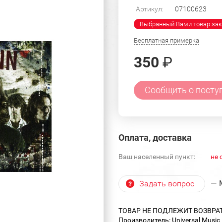
Артикул:
07100623
Выбранный Вами товар зак
Бесплатная примерка
350
₽
Сообщить о посту
Оплата, доставка
Ваш населенный пункт:
не 
— 
Задать вопрос
ТОВАР НЕ ПОДЛЕЖИТ ВОЗВРА
Производитель: Universal Music