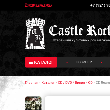
Укажите ваш город
+7 (921) 9
Старейший культовый рок-магази
КАТАЛОГ
НОВИНКИ
Главная
Каталог
CD / DVD / Винил
CD
CD Ream