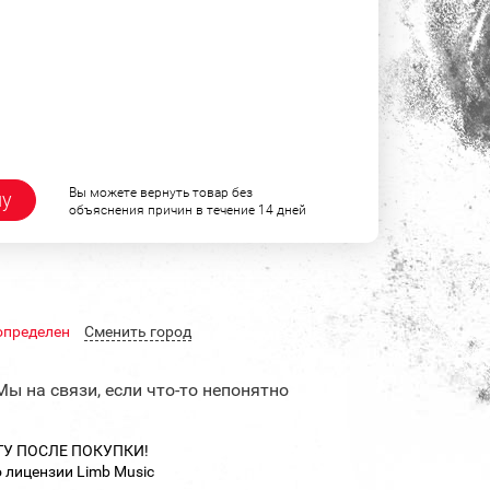
"
Вы можете вернуть товар без
ну
объяснения причин в течение 14 дней
определен
Cменить город
Мы на связи, если что-то непонятно
ТУ ПОСЛЕ ПОКУПКИ!
 лицензии Limb Music