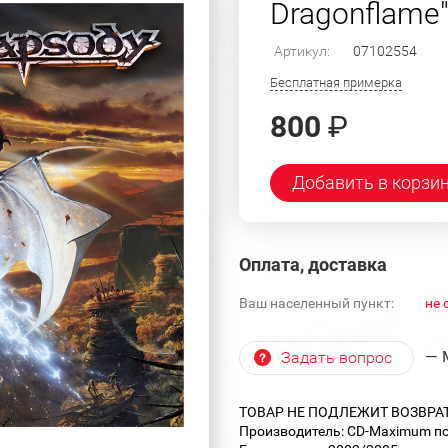
Dragonflame
Артикул:
07102554
Бесплатная примерка
800
₽
Добавить в корзи
Оплата, доставка
Ваш населенный пункт:
не 
— 
Задать вопрос
ТОВАР НЕ ПОДЛЕЖИТ ВОЗВРА
Производитель: CD-Maximum по