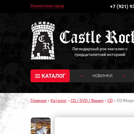
Укажите ваш город
+7 (921) 9
Легендарный рок-магазин с
тридцатилетней историей
КАТАЛОГ
НОВИНКИ
Главная
Каталог
CD / DVD / Винил
CD
CD Rhaps