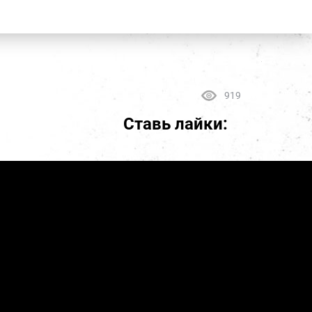
919
Ставь лайки: