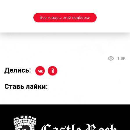
Все товары этой подборки
1.8K
Делись:
Ставь лайки: