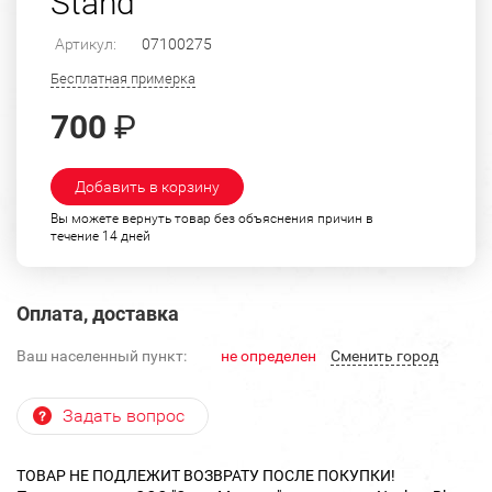
Stand"
Артикул:
07100275
Бесплатная примерка
700
₽
Добавить в корзину
Вы можете вернуть товар без объяснения причин в
течение 14 дней
Оплата, доставка
Ваш населенный пункт:
не определен
Cменить город
Задать вопрос
ТОВАР НЕ ПОДЛЕЖИТ ВОЗВРАТУ ПОСЛЕ ПОКУПКИ!