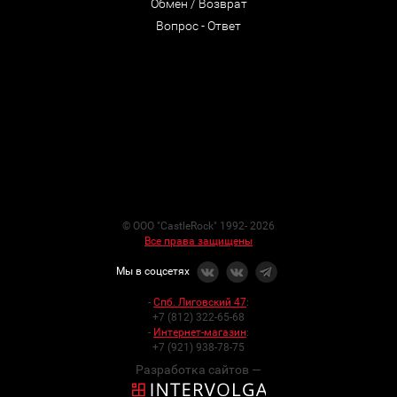
Обмен / Возврат
Вопрос - Ответ
© ООО "CastleRock" 1992- 2026
Все права защищены
Мы в соцсетях
-
Спб. Лиговский 47
:
+7 (812) 322-65-68
-
Интернет-магазин
:
+7 (921) 938-78-75
Разработка сайтов —