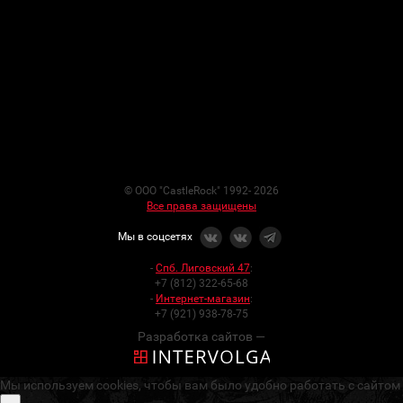
© ООО "CastleRock" 1992- 2026
Все права защищены
Мы в соцсетях
-
Спб. Лиговский 47
:
+7 (812) 322-65-68
-
Интернет-магазин
:
+7 (921) 938-78-75
Разработка сайтов —
Мы используем cookies, чтобы вам было удобно работать с сайтом