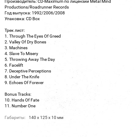
Производитель: CD-Maximum по лицензии Metal Mind
Productions/Roadrunner Records
Год выпуска: 1992/2006/2008
Упаковка: CD Box
Трек лист:
1. Through The Eyes Of Greed
2. Valley Of Dry Bones
3. Machines
4. Slave To Misery
5. Throwing Away The Day
6. Facelift
7. Deceptive Perceptions
8. Under The Knife
9. Echoes Of Forever
Bonus Tracks:
10. Hands Of Fate
11. Number One
Габариты:
140 х 125 х 10 мм