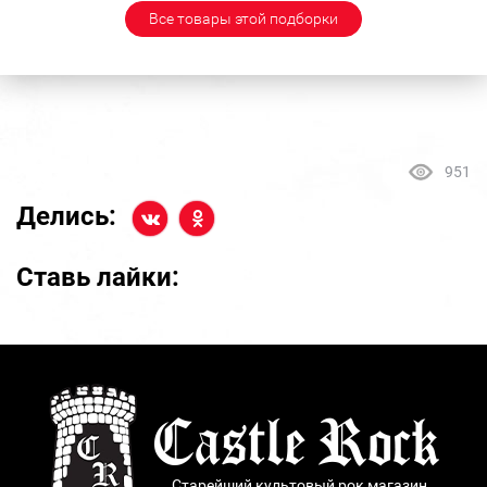
Все товары этой подборки
951
Делись:
Ставь лайки:
Старейший культовый рок магазин