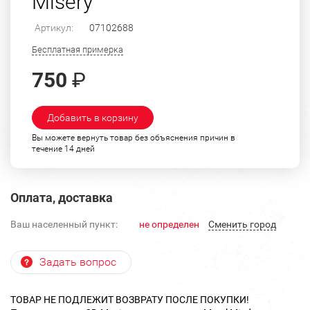
Misery"
Артикул:
07102688
Бесплатная примерка
750
₽
Добавить в корзину
Вы можете вернуть товар без объяснения причин в
течение 14 дней
Оплата, доставка
Ваш населенный пункт:
не определен
Cменить город
Задать вопрос
ТОВАР НЕ ПОДЛЕЖИТ ВОЗВРАТУ ПОСЛЕ ПОКУПКИ!