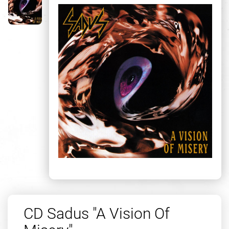
CD Sadus "A Vision Of