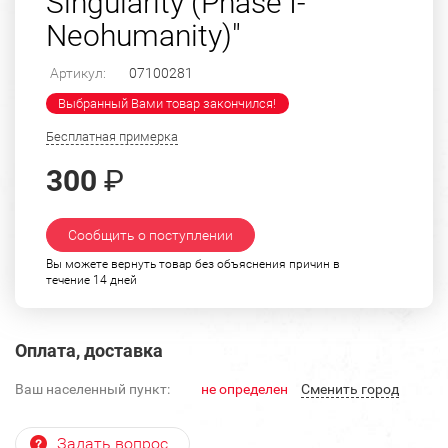
Singularity (Phase I-
Neohumanity)"
Артикул:
07100281
Выбранный Вами товар закончился!
Бесплатная примерка
300
₽
Сообщить о поступлении
Вы можете вернуть товар без объяснения причин в
течение 14 дней
Оплата, доставка
Ваш населенный пункт:
не определен
Cменить город
Задать вопрос