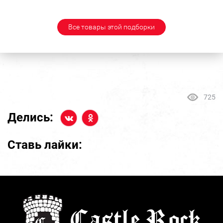
Все товары этой подборки
725
Делись:
Ставь лайки: