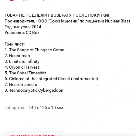
ТОВАР НЕ ПОДЛЕЖИТ ВОЗВРАТУ ПОСЛЕ ПОКУПКИ!
Производитель: ООО "Союз Мьюзик" по лицензии Nuclear Blast
Год выпуска: 2014
Упаковка: CD Box
Трек лист:
1. The Shape of Things to Come
2. Neohuman
3. Limits to Infinity
4. Cryonic Harvest
5. The Spiral Timeshift
6. Children of the Integrated Circuit (instrumental)
7. Neuromancers
8. Technocalyptic Cybergeddon
Габариты:
140 х 125 х 10 мм
Еще из подборки «Scar Symmetry»