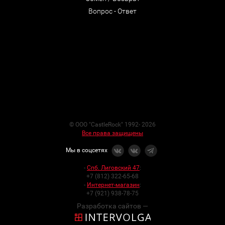
Вопрос - Ответ
© ООО "CastleRock" 1992- 2026
Все права защищены
Мы в соцсетях
-
Спб. Лиговский 47
:
+7 (812) 322-65-68
-
Интернет-магазин
:
+7 (921) 938-78-75
Разработка сайтов —