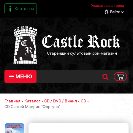
Укажите ваш город
Контакты
Войти
Старейший культовый рок-магазин
МЕНЮ
Главная
Каталог
CD / DVD / Винил
CD
CD Сергей Маврин "Фортуна"