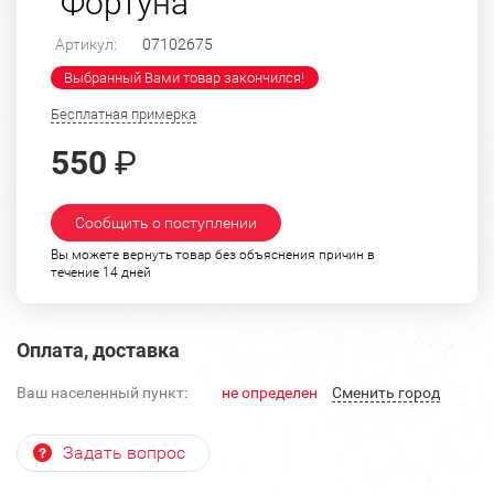
"Фортуна"
Артикул:
07102675
Выбранный Вами товар закончился!
Бесплатная примерка
550
₽
Сообщить о поступлении
Вы можете вернуть товар без объяснения причин в
течение 14 дней
Оплата, доставка
Ваш населенный пункт:
не определен
Cменить город
Задать вопрос