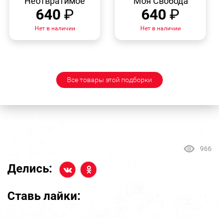
"Неотвратимое"
"Моя Свобода"
640
₽
640
₽
Нет в наличии
Нет в наличии
Все товары этой подборки
966
Делись:
Ставь лайки: