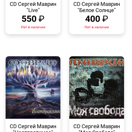
ПРОСМОТР
ПРОСМОТР
CD Сергей Маврин
CD Сергей Маврин
"Live"
"Белое Солнце"
550
₽
400
₽
Нет в наличии
Нет в наличии
БЫСТРЫЙ
БЫСТРЫЙ
ПРОСМОТР
ПРОСМОТР
CD Сергей Маврин
CD Сергей Маврин