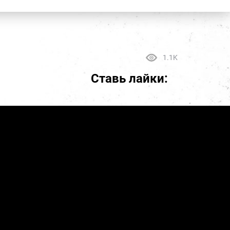
1.1K
Ставь лайки: