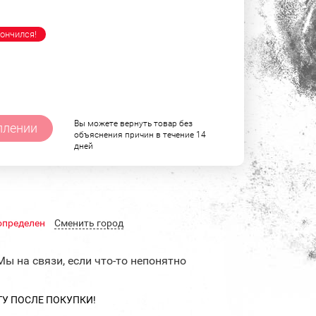
ончился!
Вы можете вернуть товар без
плении
объяснения причин в течение 14
дней
определен
Cменить город
Мы на связи, если что-то непонятно
ТУ ПОСЛЕ ПОКУПКИ!