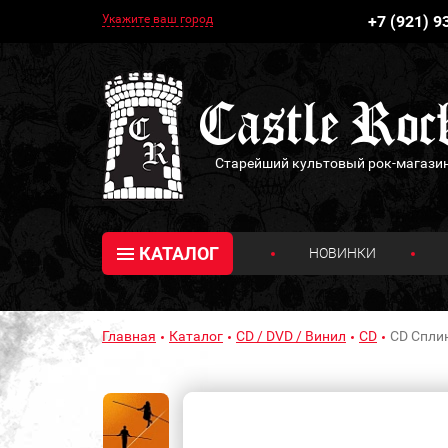
Укажите ваш город
+7 (921) 9
Старейший культовый рок-магази
КАТАЛОГ
НОВИНКИ
Главная
Каталог
CD / DVD / Винил
CD
CD Сплин