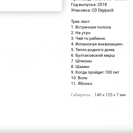
Год выпуска: 2018
Упаковка: CD Digipack
Трек лист:
1. Встречная полоса
2. На утро
3. Чей-то ребенок
4. Испанская инквизиция»
5. Тепло родного дома
6. Булгаковский марш
7. Шпионы
8. Шаман
9. Когда пройдет 100 лет
10. Волк
11. Яблоко
Габариты:
140 х 125 х 7 мм