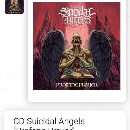
CD Suicidal Angels