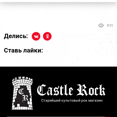
835
Делись:
Ставь лайки:
Старейший культовый рок магазин