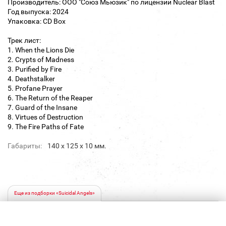
Производитель: ООО "Союз Мьюзик" по лицензии Nuclear Blast
Год выпуска: 2024
Упаковка: CD Box
Трек лист:
1. When the Lions Die
2. Crypts of Madness
3. Purified by Fire
4. Deathstalker
5. Profane Prayer
6. The Return of the Reaper
7. Guard of the Insane
8. Virtues of Destruction
9. The Fire Paths of Fate
Габариты:
140 х 125 х 10 мм.
Еще из подборки «Suicidal Angels»