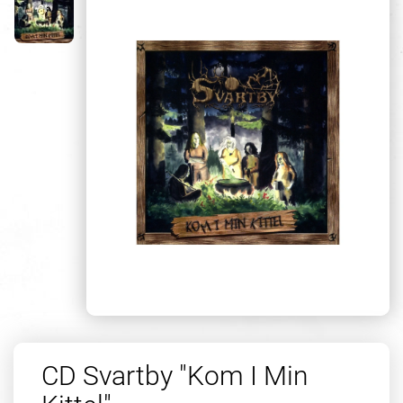
CD Svartby "Kom I Min