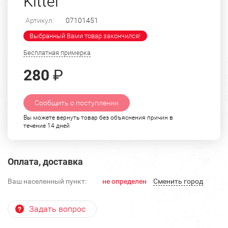
Kittel"
Артикул:
07101451
Выбранный Вами товар закончился!
Бесплатная примерка
280
₽
Сообщить о поступлении
Вы можете вернуть товар без объяснения причин в
течение 14 дней
Оплата, доставка
Ваш населенный пункт:
не определен
Cменить город
Задать вопрос