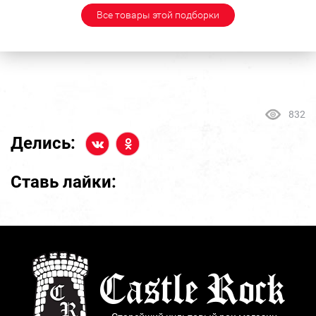
Все товары этой подборки
832
Делись:
Ставь лайки: