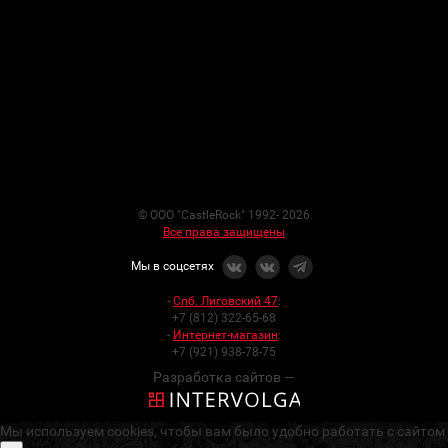
© ООО "CastleRock" 1992- 2026
Все права защищены
Мы в соцсетях
-
Спб. Лиговский 47
:
+7 (812) 322-65-68
-
Интернет-магазин
:
+7 (921) 938-78-75
Разработка сайтов —
Мы используем cookies, чтобы вам было удобно работать с сайтом