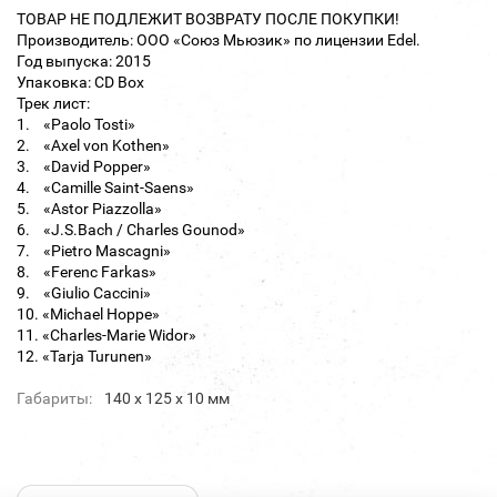
ТОВАР НЕ ПОДЛЕЖИТ ВОЗВРАТУ ПОСЛЕ ПОКУПКИ!
Производитель: ООО «Союз Мьюзик» по лицензии Edel.
Год выпуска: 2015
Упаковка: CD Box
Трек лист:
1. «Paolo Tosti»
2. «Axel von Kothen»
3. «David Popper»
4. «Camille Saint-Saens»
5. «Astor Piazzolla»
6. «J.S.Bach / Charles Gounod»
7. «Pietro Mascagni»
8. «Ferenc Farkas»
9. «Giulio Caccini»
10. «Michael Hoppe»
11. «Charles-Marie Widor»
12. «Tarja Turunen»
Габариты:
140 х 125 х 10 мм