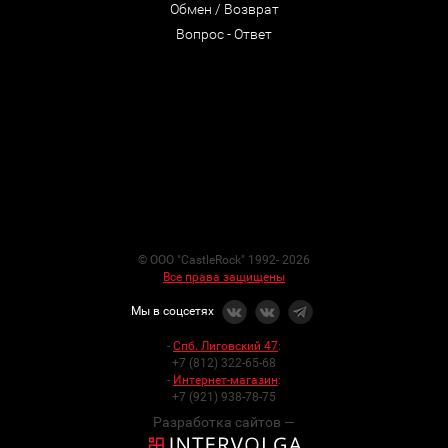
Обмен / Возврат
Вопрос - Ответ
© ООО "CastleRock" 1992- 2026
Все права защищены
Мы в соцсетях
-
Спб. Лиговский 47
:
+7 (812) 322-65-68
-
Интернет-магазин
:
+7 (921) 938-78-75
Разработка сайтов —