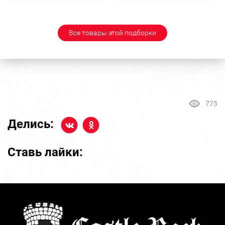
Все товары этой подборки
775
Делись:
Ставь лайки: