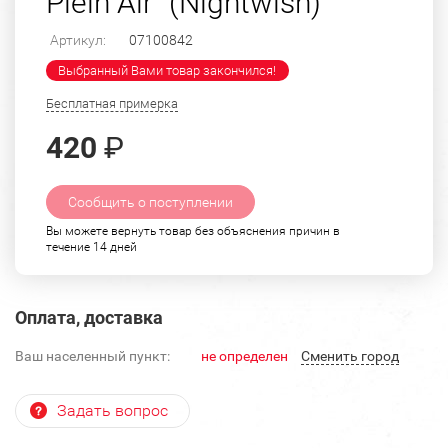
Plein Air" (Nightwish)
Артикул:
07100842
Выбранный Вами товар закончился!
Бесплатная примерка
420
₽
Сообщить о поступлении
Вы можете вернуть товар без объяснения причин в
течение 14 дней
Оплата, доставка
Ваш населенный пункт:
не определен
Cменить город
Задать вопрос