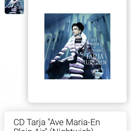
CD Tarja "Ave Maria-En