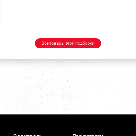
Все товары этой подборки
О компании
Покупателям