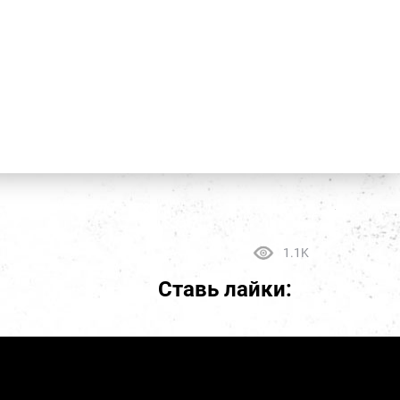
1.1K
Ставь лайки: