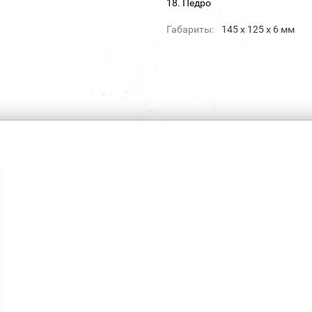
18. Педро
Габариты:
145 х 125 х 6 мм