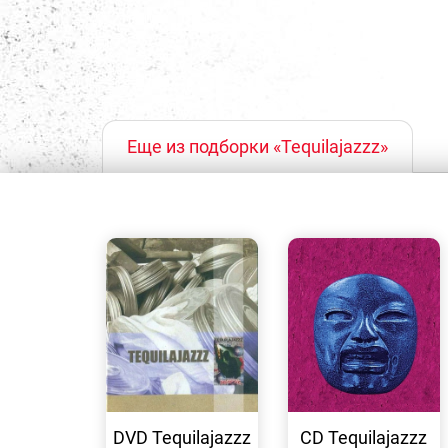
Еще из подборки «Tequilajazzz»
БЫСТРЫЙ
БЫСТРЫЙ
ПРОСМОТР
ПРОСМОТР
DVD Tequilajazzz
CD Tequilajazzz