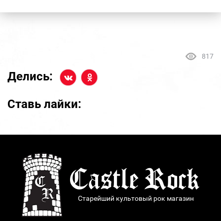
817
Делись:
Ставь лайки:
Старейший культовый рок магазин