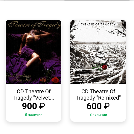
БЫСТРЫЙ
БЫСТРЫЙ
ПРОСМОТР
ПРОСМОТР
CD Theatre Of
CD Theatre Of
Tragedy "Velvet...
Tragedy "Remixed"
900
₽
600
₽
В наличии
В наличии