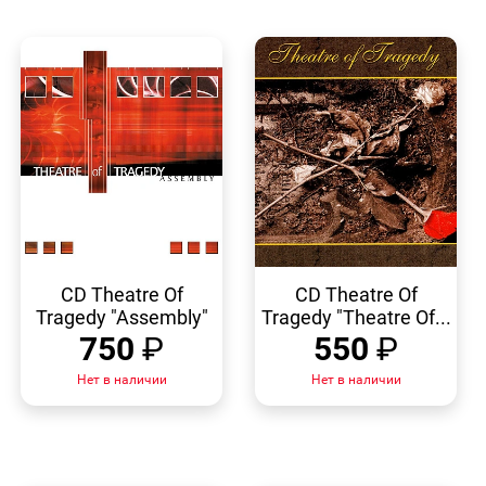
БЫСТРЫЙ
БЫСТРЫЙ
ПРОСМОТР
ПРОСМОТР
CD Theatre Of
CD Theatre Of
Tragedy "Assembly"
Tragedy "Theatre Of...
750
₽
550
₽
Нет в наличии
Нет в наличии