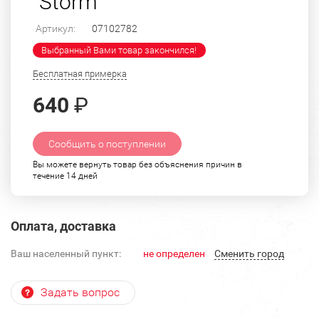
"Storm"
Артикул:
07102782
Выбранный Вами товар закончился!
Бесплатная примерка
640
₽
Сообщить о поступлении
Вы можете вернуть товар без объяснения причин в
течение 14 дней
Оплата, доставка
Ваш населенный пункт:
не определен
Cменить город
Задать вопрос