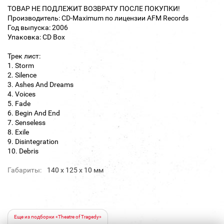
ТОВАР НЕ ПОДЛЕЖИТ ВОЗВРАТУ ПОСЛЕ ПОКУПКИ!
Производитель: CD-Maximum по лицензии AFM Records
Год выпуска: 2006
Упаковка: CD Box
Трек лист:
1. Storm
2. Silence
3. Ashes And Dreams
4. Voices
5. Fade
6. Begin And End
7. Senseless
8. Exile
9. Disintegration
10. Debris
Габариты:
140 х 125 х 10 мм
Еще из подборки «Theatre of Tragedy»