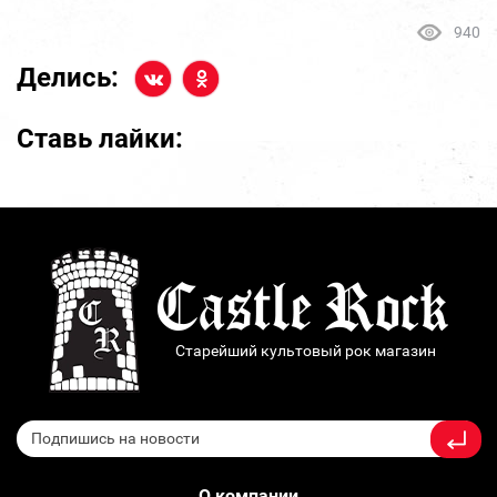
940
Делись:
Ставь лайки:
Старейший культовый рок магазин
О компании