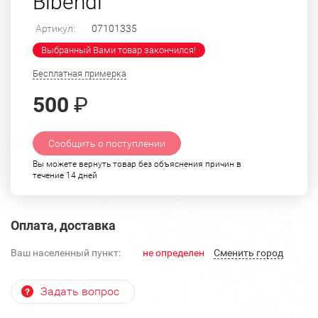
Bibendi"
Артикул:
07101335
Выбранный Вами товар закончился!
Бесплатная примерка
500
₽
Сообщить о поступлении
Вы можете вернуть товар без объяснения причин в
течение 14 дней
Оплата, доставка
Ваш населенный пункт:
не определен
Cменить город
Задать вопрос