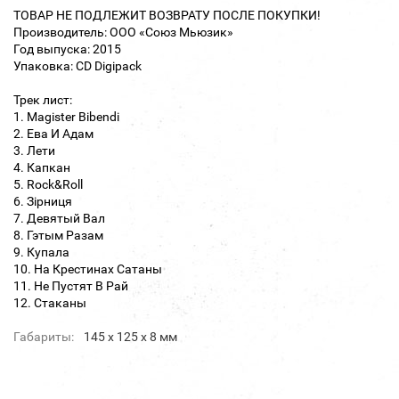
ТОВАР НЕ ПОДЛЕЖИТ ВОЗВРАТУ ПОСЛЕ ПОКУПКИ!
Производитель: ООО «Союз Мьюзик»
Год выпуска: 2015
Упаковка: CD Digipack
Трек лист:
1. Magister Bibendi
2. Ева И Адам
3. Лети
4. Капкан
5. Rock&Roll
6. Зiрниця
7. Девятый Вал
8. Гэтым Разам
9. Купала
10. На Крестинах Сатаны
11. Не Пустят В Рай
12. Стаканы
Габариты:
145 х 125 х 8 мм