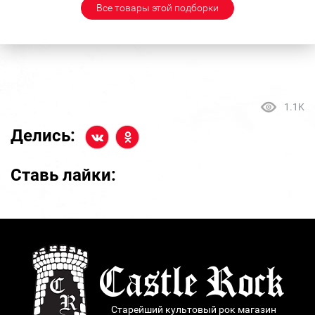
Все товары этой подборки
1.1K
Делись:
Ставь лайки:
Старейший культовый рок магазин