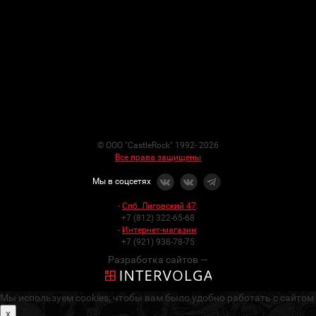
© ООО "CastleRock" 1992- 2026
Все права защищены
Мы в соцсетях
-
Спб. Лиговский 47
:
+7 (812) 322-65-68
-
Интернет-магазин
:
+7 (921) 938-78-75
Разработка сайтов —
Мы используем cookies, чтобы вам было удобно работать с сайтом
x