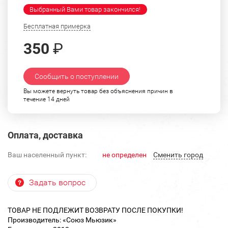
Выбранный Вами товар закончился!
Бесплатная примерка
350
₽
Сообщить о поступлении
Вы можете вернуть товар без объяснения причин в
течение 14 дней
Оплата, доставка
Ваш населенный пункт:
не определен
Cменить город
Задать вопрос
ТОВАР НЕ ПОДЛЕЖИТ ВОЗВРАТУ ПОСЛЕ ПОКУПКИ!
Производитель: «Союз Мьюзик»