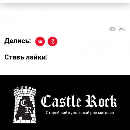
992
Делись:
Ставь лайки:
Старейший культовый рок магазин