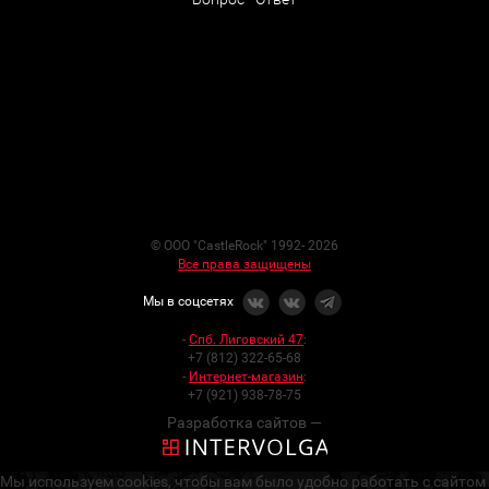
© ООО "CastleRock" 1992- 2026
Все права защищены
Мы в соцсетях
-
Спб. Лиговский 47
:
+7 (812) 322-65-68
-
Интернет-магазин
:
+7 (921) 938-78-75
Разработка сайтов —
Мы используем cookies, чтобы вам было удобно работать с сайтом