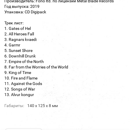
Производитель: Fono ltd. по лицензии Metal Blade Records
Год выпуска: 2019
Упаковка: CD Digipack
Трек лист:
1. Gates of Hel
2. All Heroes Fall
3. Ragnars kvaedi
4. Garmr
5. Sunset Shore
6. Downhill Drunk
7. Empire of the North
8. Far from the Worries of the World
9. King of Time
10. Fire and Flame
11. Against the Gods
12. Songs of War
13. Alvur kongur
Габариты:
140 х 125 х 8 мм