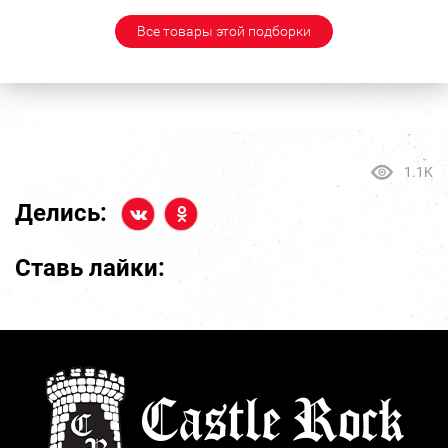
Все товары этой подборки
1.1K
Делись:
Ставь лайки: