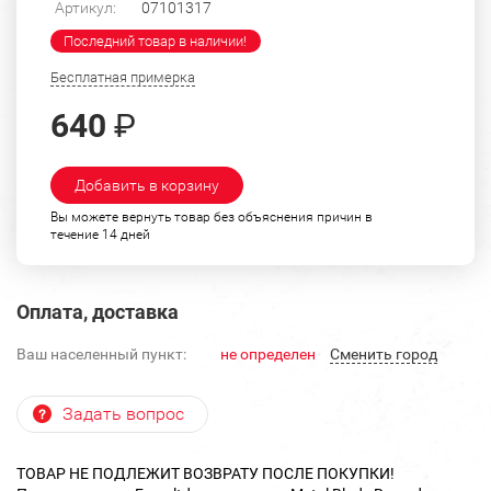
Артикул:
07101317
Последний товар в наличии!
Бесплатная примерка
640
₽
Добавить в корзину
Вы можете вернуть товар без объяснения причин в
течение 14 дней
Оплата, доставка
Ваш населенный пункт:
не определен
Cменить город
Задать вопрос
ТОВАР НЕ ПОДЛЕЖИТ ВОЗВРАТУ ПОСЛЕ ПОКУПКИ!