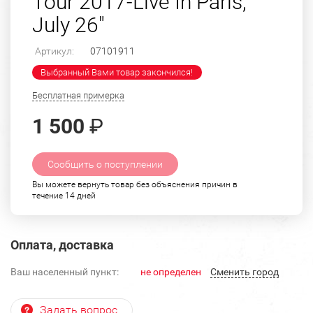
Tour 2017-Live In Paris,
July 26"
Артикул:
07101911
Выбранный Вами товар закончился!
Бесплатная примерка
1 500
₽
Сообщить о поступлении
Вы можете вернуть товар без объяснения причин в
течение 14 дней
Оплата, доставка
Ваш населенный пункт:
не определен
Cменить город
Задать вопрос