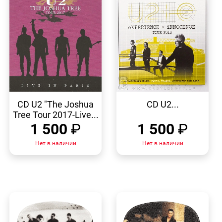
БЫСТРЫЙ
БЫСТРЫЙ
ПРОСМОТР
ПРОСМОТР
CD U2 "The Joshua
CD U2...
Tree Tour 2017-Live...
1 500
₽
1 500
₽
Нет в наличии
Нет в наличии