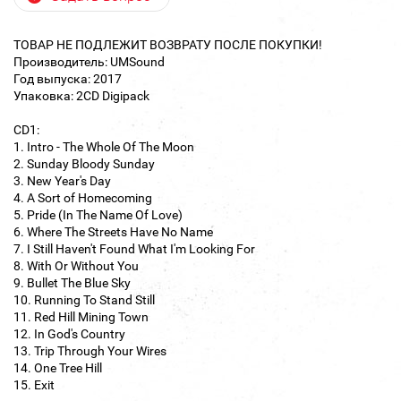
ТОВАР НЕ ПОДЛЕЖИТ ВОЗВРАТУ ПОСЛЕ ПОКУПКИ!
Производитель: UMSound
Год выпуска: 2017
Упаковка: 2CD Digipack
CD1:
1. Intro - The Whole Of The Moon
2. Sunday Bloody Sunday
3. New Year's Day
4. A Sort of Homecoming
5. Pride (In The Name Of Love)
6. Where The Streets Have No Name
7. I Still Haven't Found What I'm Looking For
8. With Or Without You
9. Bullet The Blue Sky
10. Running To Stand Still
11. Red Hill Mining Town
12. In God's Country
13. Trip Through Your Wires
14. One Tree Hill
15. Exit