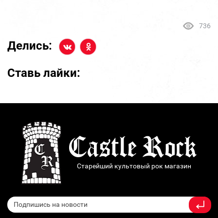
736
Делись:
Ставь лайки:
Старейший культовый рок магазин