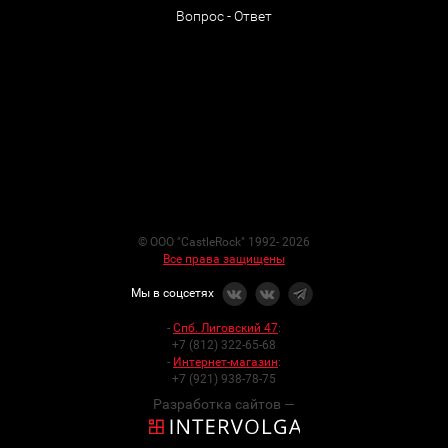
Вопрос - Ответ
© ООО "CastleRock" 1992- 2026
Все права защищены
Мы в соцсетях
-
Спб. Лиговский 47
:
+7 (812) 322-65-68
-
Интернет-магазин
:
+7 (921) 938-78-75
Разработка сайтов —