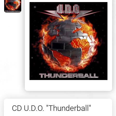
CD U.D.O. "Thunderball"