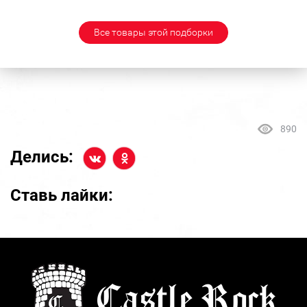
Все товары этой подборки
890
Делись:
Ставь лайки: