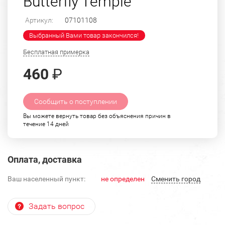
Butterfly Temple"
Артикул:
07101108
Выбранный Вами товар закончился!
Бесплатная примерка
460
₽
Сообщить о поступлении
Вы можете вернуть товар без объяснения причин в
течение 14 дней
Оплата, доставка
Ваш населенный пункт:
не определен
Cменить город
Задать вопрос