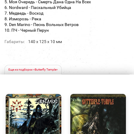
5. Моя Очередь - Смерть Дана Одна На Всех
6. Nordward - Пасхальный Убийца
7. Медведь - Восход
8. Изморозь - Река
9. Den Marino - Песнь Вольных Ветров
10. ПЧ - Черный Перун
Габариты:
140 х 125 х 10 мм
Еще из подборки «Butterfly Temple»