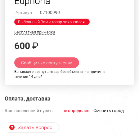
Euphoria"
Артикул:
07100990
Выбранный Вами товар закончился!
Бесплатная примерка
600
₽
Сообщить о поступлении
Вы можете вернуть товар без объяснения причин в
течение 14 дней
Оплата, доставка
Ваш населенный пункт:
не определен
Cменить город
Задать вопрос