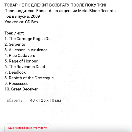
ТОВАР НЕ ПОДЛЕЖИТ ВОЗВРАТУ ПОСЛЕ ПОКУПКИ!
Производитель: Fono ltd. по лицензии Metal Blade Records
Год выпуска: 2009
Упаковка: CD Box
Трек лист:
1. The Carnage Rages On
2. Serpents
3. A Lesson in Virulence
4. Ripe Cadavers
5. Rage of Honour
6. The Ravenous Dead
7. Deadlock
8. Rebirth of the Grotesque
9. Possessed
10. Great Deceiver
Габариты:
140 х 125 х 10 мм
Еще из подборки «Vomitory»