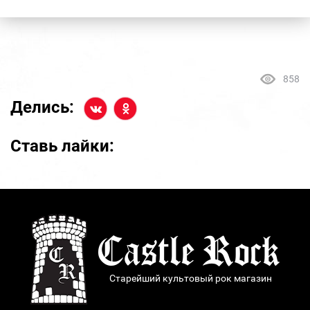
858
Делись:
Ставь лайки:
Старейший культовый рок магазин