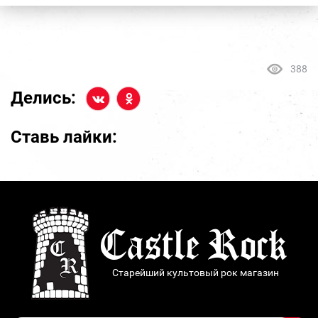
388
Делись:
Ставь лайки:
Старейший культовый рок магазин