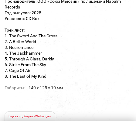
Производитель: ООО «Союз Мьюзик» по лицензии Napalm
Records
Год выпуска: 2025
Упаковка: CD Box
Трек лист:
1. The Sword And The Cross
2. A Better World
3. Neuromancer
4. The Jackhammer
5. Through A Glass, Darkly
6. Strike From The Sky
7. Cage Of Air
8. The Last of My Kind
Габариты:
140 х 125 х 10 мм
Еще из подборки «Warbringer»