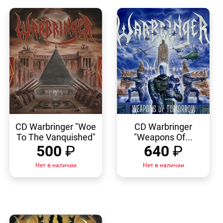
БЫСТРЫЙ
БЫСТРЫЙ
ПРОСМОТР
ПРОСМОТР
CD Warbringer "Woe
CD Warbringer
To The Vanquished"
"Weapons Of...
500
₽
640
₽
Нет в наличии
Нет в наличии