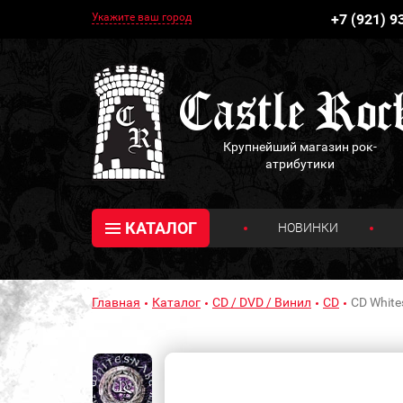
Укажите ваш город
+7 (921) 9
Крупнейший магазин рок-
атрибутики
КАТАЛОГ
НОВИНКИ
Главная
Каталог
CD / DVD / Винил
CD
CD White