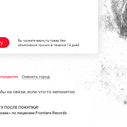
Вы можете вернуть товар без
ну
объяснения причин в течение 14 дней
определен
Cменить город
Мы на связи, если что-то непонятно
ТУ ПОСЛЕ ПОКУПКИ!
ик» по лицензии Frontiers Records