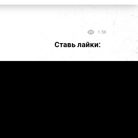
1.5K
Ставь лайки: