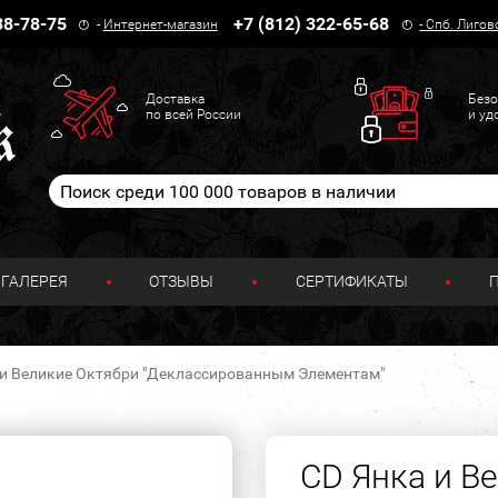
38-78-75
+7 (812) 322-65-68
-
Интернет-магазин
-
Спб. Лигов
Доставка
Безо
по всей России
и уд
ГАЛЕРЕЯ
ОТЗЫВЫ
СЕРТИФИКАТЫ
 и Великие Октябри "Деклассированным Элементам"
CD Янка и В