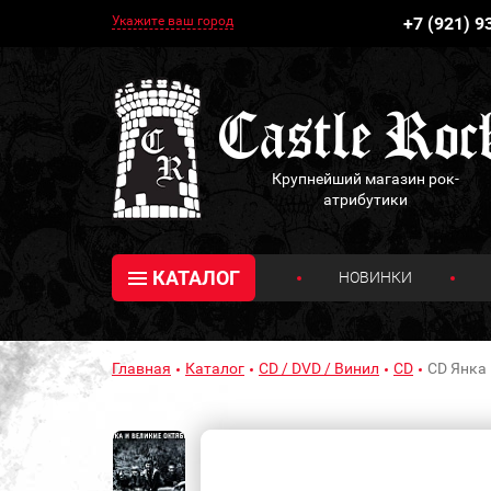
Укажите ваш город
+7 (921) 9
Крупнейший магазин рок-
атрибутики
КАТАЛОГ
НОВИНКИ
Главная
Каталог
CD / DVD / Винил
CD
CD Янка