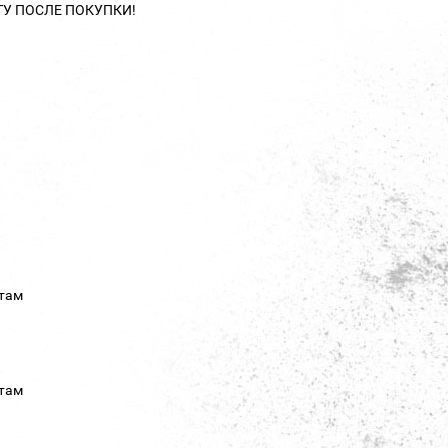
ТУ ПОСЛЕ ПОКУПКИ!
там
там