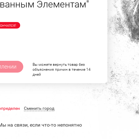
ованным Элементам"
ончился!
Вы можете вернуть товар без
плении
объяснения причин в течение 14
дней
определен
Cменить город
Мы на связи, если что-то непонятно