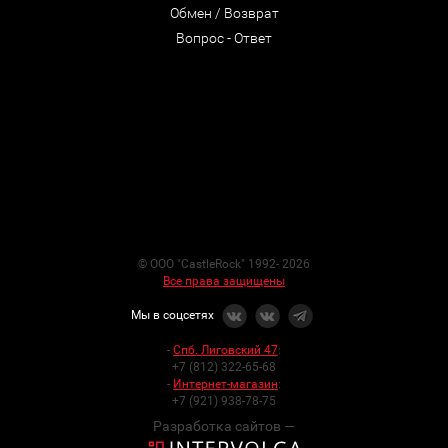
Обмен / Возврат
Вопрос - Ответ
© ООО "CastleRock" 1992- 2026
Все права защищены
Мы в соцсетях
-
Спб. Лиговский 47
:
+7 (812) 322-65-68
-
Интернет-магазин
:
+7 (921) 938-78-75
Разработка сайтов —