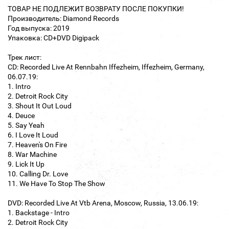
ТОВАР НЕ ПОДЛЕЖИТ ВОЗВРАТУ ПОСЛЕ ПОКУПКИ!
Производитель: Diamond Records
Год выпуска: 2019
Упаковка: CD+DVD Digipack
Трек лист:
CD: Recorded Live At Rennbahn Iffezheim, Iffezheim, Germany,
06.07.19:
1. Intro
2. Detroit Rock City
3. Shout It Out Loud
4. Deuce
5. Say Yeah
6. I Love It Loud
7. Heaven's On Fire
8. War Machine
9. Lick It Up
10. Calling Dr. Love
11. We Have To Stop The Show
DVD: Recorded Live At Vtb Arena, Moscow, Russia, 13.06.19:
1. Backstage - Intro
2. Detroit Rock City