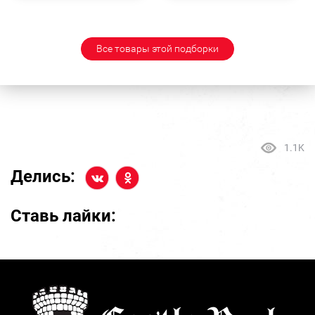
Все товары этой подборки
1.1K
Делись:
Ставь лайки: