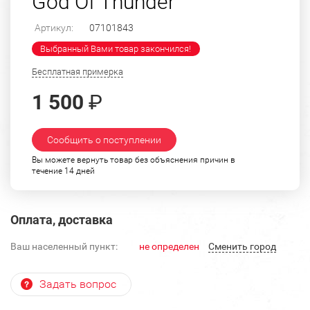
God Of Thunder"
Артикул:
07101843
Выбранный Вами товар закончился!
Бесплатная примерка
1 500
₽
Сообщить о поступлении
Вы можете вернуть товар без объяснения причин в
течение 14 дней
Оплата, доставка
Ваш населенный пункт:
не определен
Cменить город
Задать вопрос