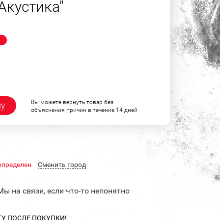
Акустика"
!
Вы можете вернуть товар без
ну
объяснения причин в течение 14 дней
определен
Cменить город
Мы на связи, если что-то непонятно
ТУ ПОСЛЕ ПОКУПКИ!