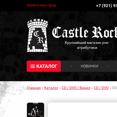
Укажите ваш город
+7 (921) 9
Крупнейший магазин рок-
атрибутики
КАТАЛОГ
НОВИНКИ
Главная
Каталог
CD / DVD / Винил
CD / DVD
CD