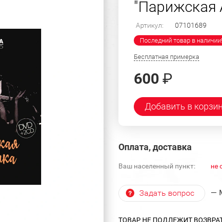
"Парижская 
Артикул:
07101689
Последний товар в наличии
Бесплатная примерка
600
₽
Добавить в корзи
Оплата, доставка
Ваш населенный пункт:
не 
— 
Задать вопрос
ТОВАР НЕ ПОДЛЕЖИТ ВОЗВРА