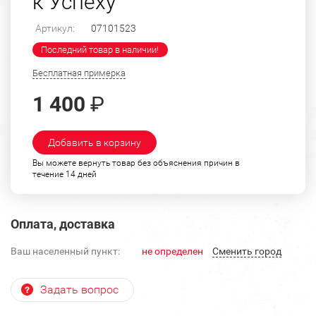
к Успеху"
Артикул:
07101523
Последний товар в наличии!
Бесплатная примерка
1 400
₽
Добавить в корзину
Вы можете вернуть товар без объяснения причин в
течение 14 дней
Оплата, доставка
Ваш населенный пункт:
не определен
Cменить город
Задать вопрос