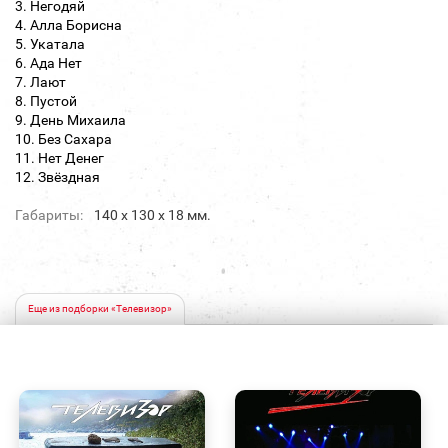
3. Негодяй
4. Алла Борисна
5. Укатала
6. Ада Нет
7. Лают
8. Пустой
9. День Михаила
10. Без Сахара
11. Нет Денег
12. Звёздная
Габариты:
140 х 130 х 18 мм.
Еще из подборки «Телевизор»