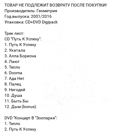
ТОВАР НЕ ПОДЛЕЖИТ ВОЗВРАТУ ПОСЛЕ ПОКУПКИ!
Производитель: Геометрия
Год выпуска: 2001/2016
Упаковка: CD+DVD Digipack
Трек лист:
CD "Путь К Успеху":
1. Путь К Успеху
2. Укатала
3. Алла Борисна
4. Лают
5. Тепло
6. Dooma
7. Ада Нет
8. Палец
9. Негодяй
10. Душа
11. Быть Бы
12. Дым (bonus)
DVD "Концерт В "Зоопарке":
1. Тепло
2. Путь К Успеху