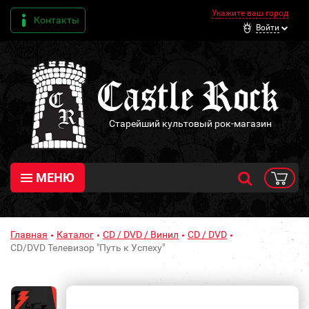
Укажите ваш город
Контакты
Войти
Старейший культовый рок-магазин
МЕНЮ
Главная
Каталог
CD / DVD / Винил
CD / DVD
CD/DVD Телевизор "Путь к Успеху"