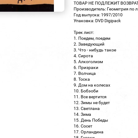
ТОВАР НЕ ПОДЛЕЖИТ ВОЗВРА
Производитель: Геометрия по 
Год выпуска: 1997/2010
Упаковка: DVD Digipack
Трек лист:
1. Поедем, поедем
2. Заведующий
3. Что - нибудь такое
4. Сирота
5. Алкоголизм
6. Призраки
7. Волчица
8. Тоска
9. Дом на колесах
10. Бобэоби
11. Все вертится
12. Зимы не будет
13. Светлана
14. Зима
15. День Победы
16. Сосет
17. Орландина
18. Гусаки