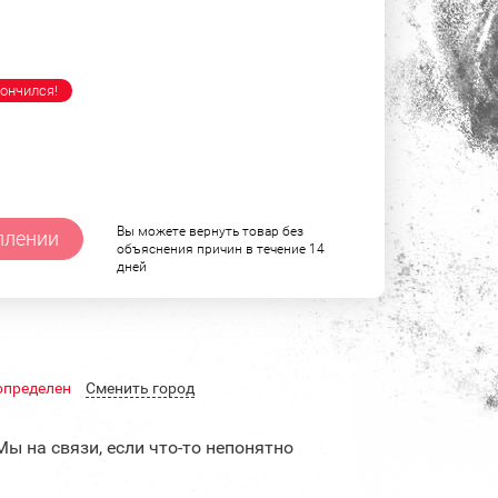
ончился!
Вы можете вернуть товар без
плении
объяснения причин в течение 14
дней
определен
Cменить город
Мы на связи, если что-то непонятно