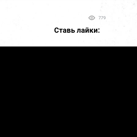
779
Ставь лайки: