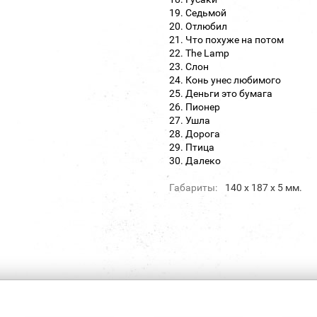
19. Седьмой
20. Отлюбил
21. Что похуже на потом
22. The Lamp
23. Слон
24. Конь унес любимого
25. Деньги это бумага
26. Пионер
27. Ушла
28. Дорога
29. Птица
30. Далеко
Габариты:
140 х 187 х 5 мм.