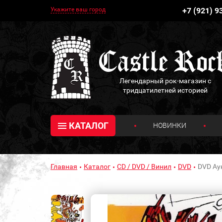
Укажите ваш город
+7 (921) 9
Легендарный рок-магазин с
тридцатилетней историей
КАТАЛОГ
НОВИНКИ
Главная
Каталог
CD / DVD / Винил
DVD
DVD Ау