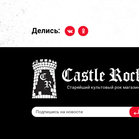
Делись:
Старейший культовый рок магази