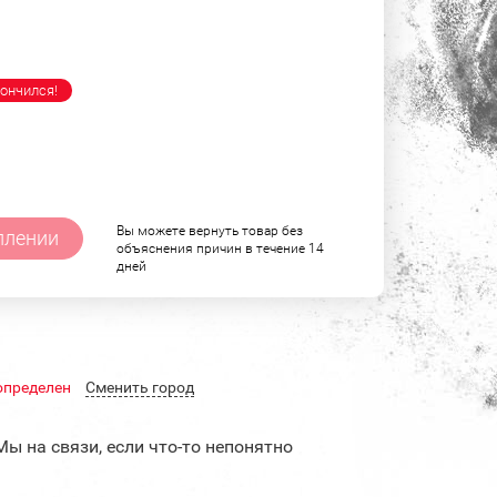
ончился!
Вы можете вернуть товар без
плении
объяснения причин в течение 14
дней
определен
Cменить город
Мы на связи, если что-то непонятно