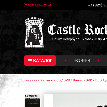
Укажите ваш город
+7 (921) 9
Санкт-Петербург, Лиговский пр, 47
КАТАЛОГ
НОВИНКИ
Главная
Каталог
CD / DVD / Винил
DVD
DVD Ау