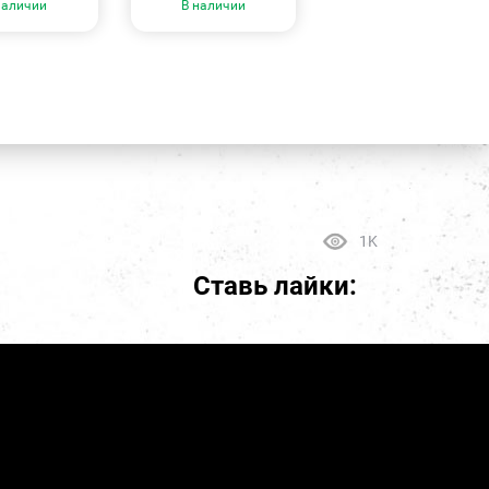
наличии
В наличии
1K
Ставь лайки: