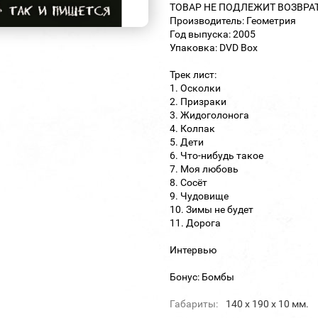
ТОВАР НЕ ПОДЛЕЖИТ ВОЗВРА
Производитель: Геометрия
Год выпуска: 2005
Упаковка: DVD Box
Трек лист:
1. Осколки
2. Призраки
3. Жидоголонога
4. Колпак
5. Дети
6. Что-нибудь такое
7. Моя любовь
8. Сосёт
9. Чудовище
10. Зимы не будет
11. Дорога
Интервью
Бонус: Бомбы
Габариты:
140 х 190 х 10 мм.