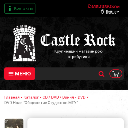
Укажите ваш город
Контакты
Войти
Крупнейший магазин рок-
атрибутики
МЕНЮ
Главная
Каталог
CD / DVD / Винил
DVD
DVD Ноль "Общежитие Студентов МГУ"