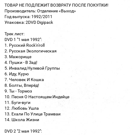
ТОВАР НЕ ПОДЛЕЖИТ ВОЗВРАТУ ПОСЛЕ ПОКУПКИ!
Производитель: Отделение «Выход»
Год выпуска: 1992/2011
Упаковка: 2DVD Digipack
Трек лист:
DVD 1 "1 мая 1992":
1. Русский Rock'n'roll
2. Русская Экологическая
3. Мажорище
4. Пушки - В Зад!
5. Инвалид Нулевой Группы
6. Иду, Курю
7. Человек И Кошка
8. Болты, Вперёд!
9. Ты - Тормоз
10. Песня О Настоящем Индейце
11. Буги-вуги
12. Любовь Ушла
13. Ехали По Улице Трамваи
14. Школа Жизни
DVD 2 "2 мая 1992":