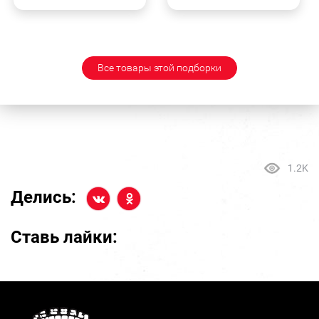
Все товары этой подборки
1.2K
Делись:
Ставь лайки: