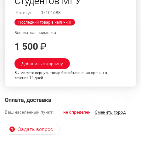
Студентов МГУ"
Артикул:
07101688
Последний товар в наличии!
Бесплатная примерка
1 500
₽
Добавить в корзину
Вы можете вернуть товар без объяснения причин в
течение 14 дней
Оплата, доставка
Ваш населенный пункт:
не определен
Cменить город
Задать вопрос