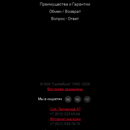
Преимущества и Гарантии
Обмен / Возврат
Вопрос - Ответ
© ООО "CastleRock" 1992- 2026
Все права защищены
Мы в соцсетях
-
Спб. Лиговский 47
:
+7 (812) 322-65-68
-
Интернет-магазин
:
+7 (921) 938-78-75