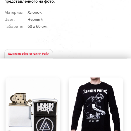
представленного на фото.
Материал:
Хлопок
Цвет:
Черный
Габариты:
60 x 60 см.
Еще из подборки «Linkin Park»