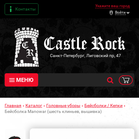
Укажите ваш город
Контакты
Войти
Санкт-Петербург, Лиговский пр, 47
МЕНЮ
Главная
Каталог
Головные уборы
Бейсболки / Кепки
Бейсболка Manowar (шесть клиньев, вышивка)