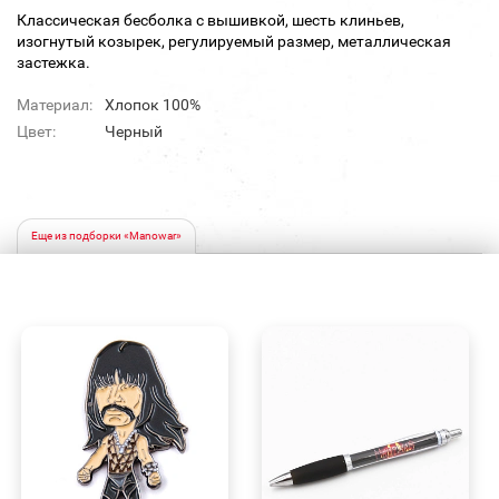
Классическая бесболка с вышивкой, шесть клиньев,
изогнутый козырек, регулируемый размер, металлическая
застежка.
Материал:
Хлопок 100%
Цвет:
Черный
Еще из подборки «Manowar»