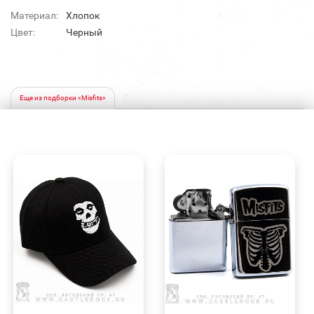
Материал:
Хлопок
Цвет:
Черный
Еще из подборки «Misfits»
БЫСТРЫЙ
БЫСТРЫЙ