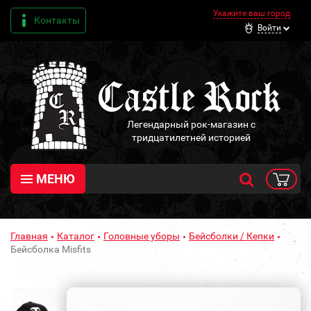
Укажите ваш город
Контакты
Войти
Легендарный рок-магазин с
тридцатилетней историей
МЕНЮ
Главная
Каталог
Головные уборы
Бейсболки / Кепки
Бейсболка Misfits