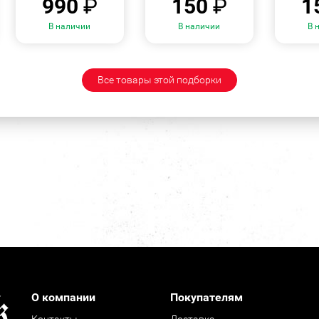
990
₽
150
₽
1
В наличии
В наличии
В 
Все товары этой подборки
О компании
Покупателям