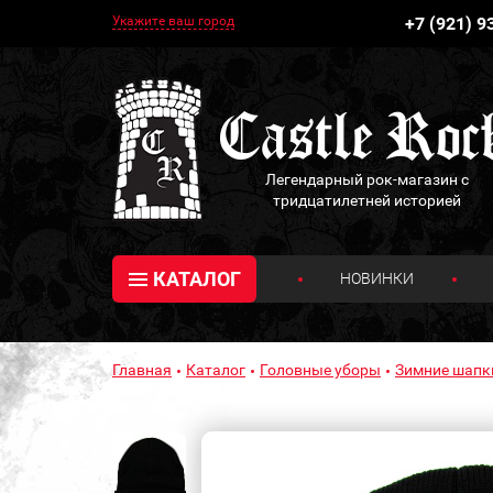
Укажите ваш город
+7 (921) 9
Легендарный рок-магазин с
тридцатилетней историей
КАТАЛОГ
НОВИНКИ
Главная
Каталог
Головные уборы
Зимние шапк