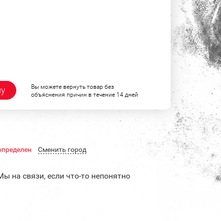
Вы можете вернуть товар без
ну
объяснения причин в течение 14 дней
определен
Cменить город
Мы на связи, если что-то непонятно