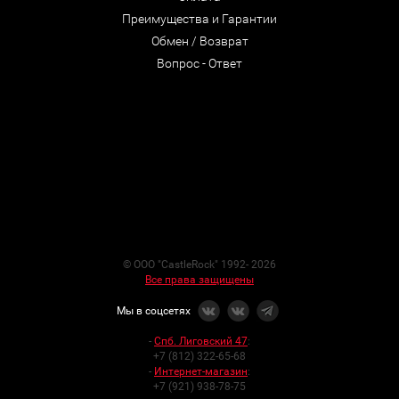
Преимущества и Гарантии
Обмен / Возврат
Вопрос - Ответ
© ООО "CastleRock" 1992- 2026
Все права защищены
Мы в соцсетях
-
Спб. Лиговский 47
:
+7 (812) 322-65-68
-
Интернет-магазин
:
+7 (921) 938-78-75