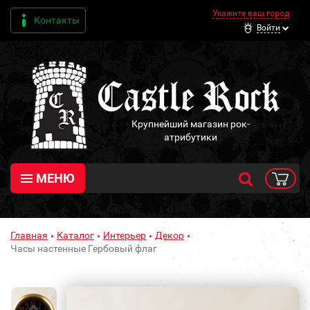
Укажите ваш город
Контакты
Войти
Крупнейший магазин рок-
атрибутики
МЕНЮ
Главная
Каталог
Интерьер
Декор
Часы настенные Гербовый флаг