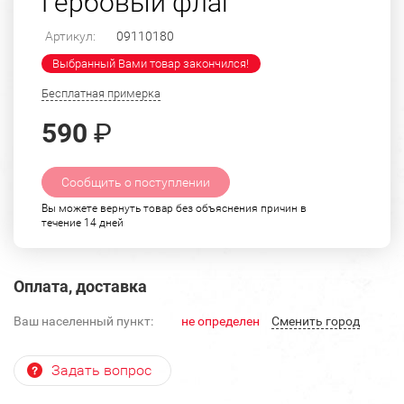
Гербовый флаг
Артикул:
09110180
Выбранный Вами товар закончился!
Бесплатная примерка
590
₽
Сообщить о поступлении
Вы можете вернуть товар без объяснения причин в
течение 14 дней
Оплата, доставка
Ваш населенный пункт:
не определен
Cменить город
Задать вопрос