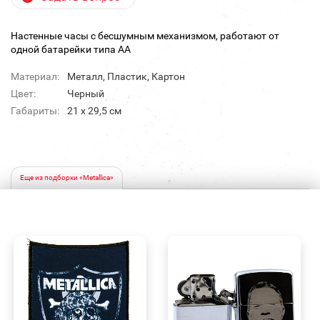
Настенные часы с бесшумным механизмом, работают от
одной батарейки типа АА
Материал:
Металл, Пластик, Картон
Цвет:
Черный
Габариты:
21 х 29,5 см
Еще из подборки «Metallica»