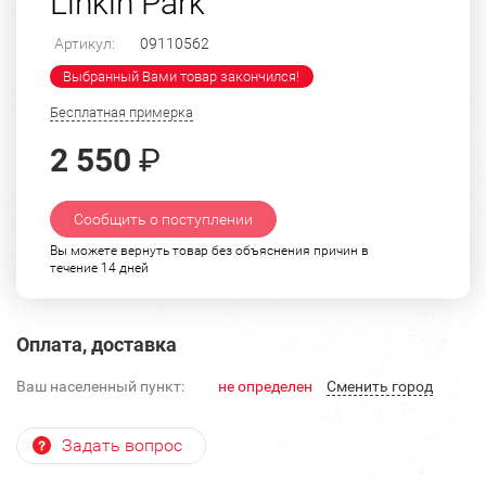
Linkin Park
Артикул:
09110562
Выбранный Вами товар закончился!
Бесплатная примерка
2 550
₽
Сообщить о поступлении
Вы можете вернуть товар без объяснения причин в
течение 14 дней
Оплата, доставка
Ваш населенный пункт:
не определен
Cменить город
Задать вопрос