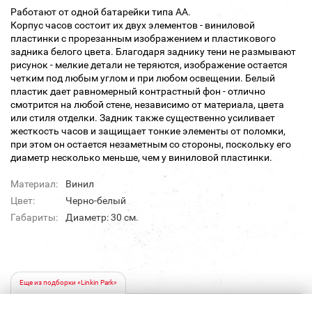
Работают от одной батарейки типа АА.
Корпус часов состоит их двух элементов - виниловой
пластинки с прорезанным изображением и пластикового
задника белого цвета. Благодаря заднику тени не размывают
рисунок - мелкие детали не теряются, изображение остается
четким под любым углом и при любом освещении. Белый
пластик дает равномерный контрастный фон - отлично
смотрится на любой стене, независимо от материала, цвета
или стиля отделки. Задник также существенно усиливает
жесткость часов и защищает тонкие элементы от поломки,
при этом он остается незаметным со стороны, поскольку его
диаметр несколько меньше, чем у виниловой пластинки.
Материал:
Винил
Цвет:
Черно-белый
Габариты:
Диаметр: 30 см.
Еще из подборки «Linkin Park»