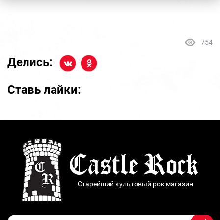
754
Делись:
Ставь лайки:
Старейший культовый рок магазин