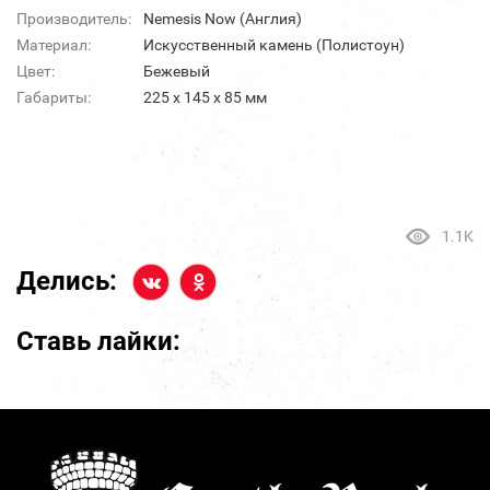
Производитель:
Nemesis Now (Англия)
Материал:
Искусственный камень (Полистоун)
Цвет:
Бежевый
Габариты:
225 х 145 х 85 мм
1.1K
Делись:
Ставь лайки: