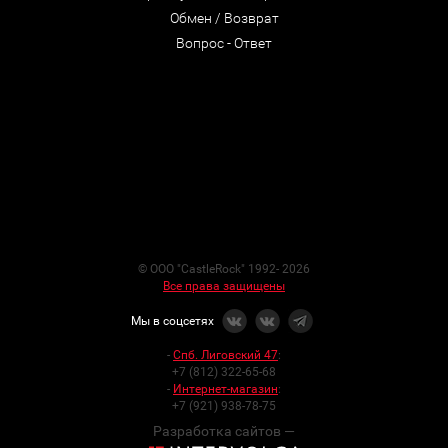
Обмен / Возврат
Вопрос - Ответ
© ООО "CastleRock" 1992- 2026
Все права защищены
Мы в соцсетях
-
Спб. Лиговский 47
:
+7 (812) 322-65-68
-
Интернет-магазин
:
+7 (921) 938-78-75
Разработка сайтов —