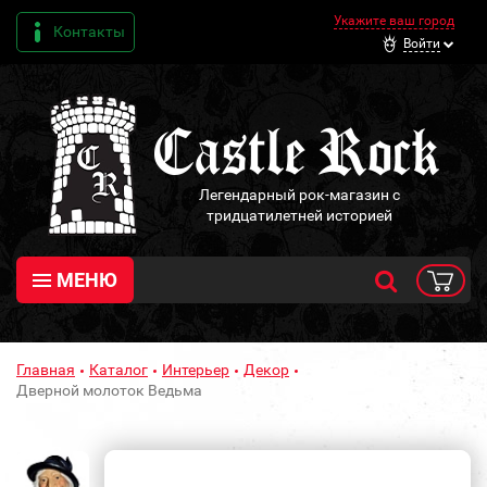
Укажите ваш город
Контакты
Войти
Легендарный рок-магазин с
тридцатилетней историей
МЕНЮ
Главная
Каталог
Интерьер
Декор
Дверной молоток Ведьма