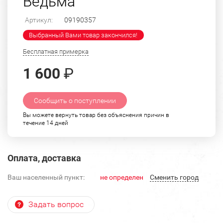
Ведьма
Артикул:
09190357
Выбранный Вами товар закончился!
Бесплатная примерка
1 600
₽
Сообщить о поступлении
Вы можете вернуть товар без объяснения причин в
течение 14 дней
Оплата, доставка
Ваш населенный пункт:
не определен
Cменить город
Задать вопрос