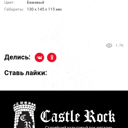
Цвет:
Бежевый
Габариты:
130 х 145 х 115 мм.
1.7K
Делись:
Ставь лайки:
Старейший культовый рок магазин