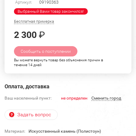
Артикул:
09190363
Выбранный Вами товар закончился!
Бесплатная примерка
2 300
₽
Сообщить о поступлении
Вы можете вернуть товар без объяснения причин в
течение 14 дней
Оплата, доставка
Ваш населенный пункт:
не определен
Cменить город
Задать вопрос
Материал:
Искусственный камень (Полистоун)