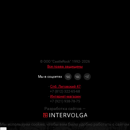
© ООО "CastleRock" 1992- 2026
Все права защищены
Мы в соцсетях
-
Спб. Лиговский 47
:
+7 (812) 322-65-68
-
Интернет-магазин
:
+7 (921) 938-78-75
Разработка сайтов —
Мы используем cookies, чтобы вам было удобно работать с сайтом