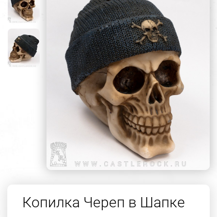
Копилка Череп в Шапке