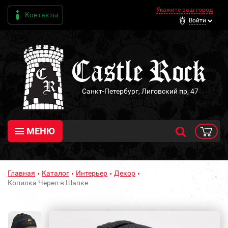
Укажите ваш город
Контакты
Войти
Санкт-Петербург, Лиговский пр, 47
МЕНЮ
Главная
Каталог
Интерьер
Декор
Копилка Череп в Шапке