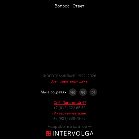
Вопрос - Ответ
© ООО "CastleRock" 1992- 2026
Все права защищены
Мы в соцсетях
-
Спб. Лиговский 47
:
+7 (812) 322-65-68
-
Интернет-магазин
:
+7 (921) 938-78-75
Разработка сайтов —