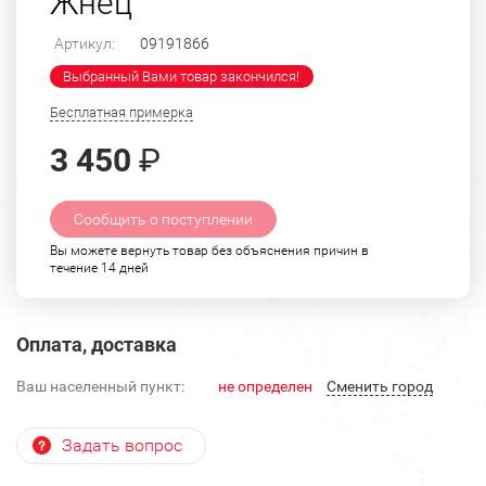
Жнец
Артикул:
09191866
Выбранный Вами товар закончился!
Бесплатная примерка
3 450
₽
Сообщить о поступлении
Вы можете вернуть товар без объяснения причин в
течение 14 дней
Оплата, доставка
Ваш населенный пункт:
не определен
Cменить город
Задать вопрос