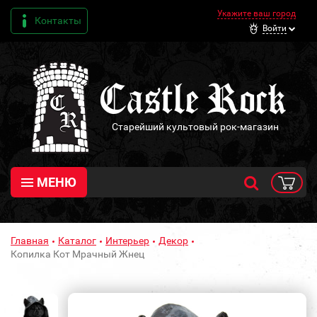
Укажите ваш город
Контакты
Войти
Старейший культовый рок-магазин
МЕНЮ
Главная
Каталог
Интерьер
Декор
Копилка Кот Мрачный Жнец