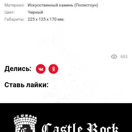
Материал:
Искусственный камень (Полистоун)
Цвет:
Черный
Габариты:
225 x 125 x 170 мм.
693
Делись:
Ставь лайки: