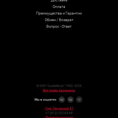
Доставка
Оплата
Преимущества и Гарантии
Обмен / Возврат
Вопрос - Ответ
© ООО "CastleRock" 1992- 2026
Все права защищены
Мы в соцсетях
-
Спб. Лиговский 47
:
+7 (812) 322-65-68
-
Интернет-магазин
: