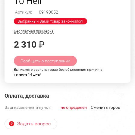
To Hell"
Артикул:
09190052
Выбранный Вами товар закончился!
Бесплатная примерка
2 310
₽
Сообщить о поступлении
Вы можете вернуть товар без объяснения причин в
течение 14 дней
Оплата, доставка
Ваш населенный пункт:
не определен
Cменить город
Задать вопрос