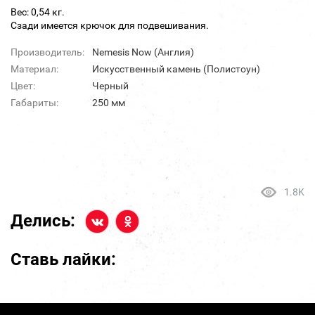
Вес: 0,54 кг.
Сзади имеется крючок для подвешивания.
Производитель:
Nemesis Now (Англия)
Материал:
Искусственный камень (Полистоун)
Цвет:
Черный
Габариты:
250 мм
1.8K
Делись:
Ставь лайки: