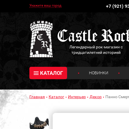
Укажите ваш город
+7 (921) 9
Легендарный рок-магазин с
тридцатилетней историей
КАТАЛОГ
НОВИНКИ
Главная
Каталог
Интерьер
Декор
Панно Смерт