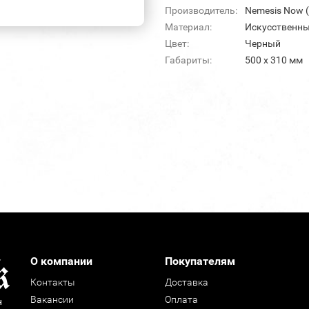
Производитель:
Nemesis Now 
Материал:
Искусственны
Цвет:
Черный
Габариты:
500 х 310 мм
О компании
Покупателям
Контакты
Доставка
Вакансии
Оплата
н