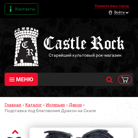
Укажите ваш город
Контакты
Войти
Старейший культовый рок-магазин
МЕНЮ
Главная
Каталог
Интерьер
Декор
Подставка под благовония Дракон на Скале