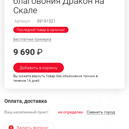
благовония Дракон на
Скале
Артикул:
09191521
Последний товар в наличии!
Бесплатная примерка
9 690
₽
Добавить в корзину
Вы можете вернуть товар без объяснения причин в
течение 14 дней
Оплата, доставка
Ваш населенный пункт:
не определен
Cменить город
Задать вопрос