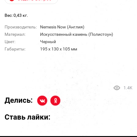
Вес: 0,43 кг.
Производитель:
Nemesis Now (Англия)
Материал:
Искусственный камень (Полистоун)
Цвет:
Черный
Габариты:
195 х 130 х 105 мм
1.4K
Делись:
Ставь лайки: