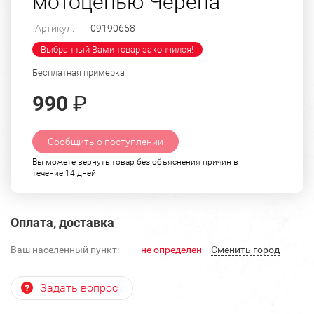
мотоцепью Черепа
Артикул:
09190658
Выбранный Вами товар закончился!
Бесплатная примерка
990
₽
Сообщить о поступлении
Вы можете вернуть товар без объяснения причин в
течение 14 дней
Оплата, доставка
Ваш населенный пункт:
не определен
Cменить город
Задать вопрос