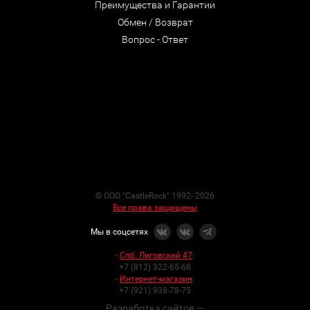
Преимущества и Гарантии
Обмен / Возврат
Вопрос - Ответ
© ООО "CastleRock" 1992- 2026
Все права защищены
Мы в соцсетях
-
Спб. Лиговский 47
:
+7 (812) 322-65-68
-
Интернет-магазин
:
+7 (921) 938-78-75
Разработка сайтов —