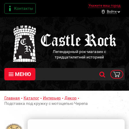
Укажите ваш город
Контакты
Войти
Легендарный рок-магазин с
тридцатилетней историей
МЕНЮ
Главная
Каталог
Интерьер
Декор
Подставка под кружку с мотоцепью Черепа