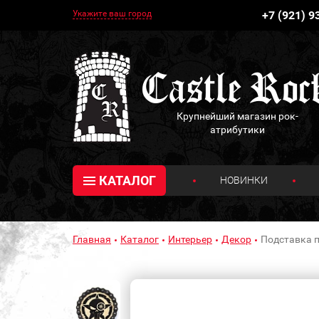
Укажите ваш город
+7 (921) 9
Крупнейший магазин рок-
атрибутики
КАТАЛОГ
НОВИНКИ
Главная
Каталог
Интерьер
Декор
Подставка п