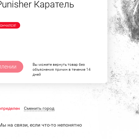
unisher Каратель
ончился!
Вы можете вернуть товар без
плении
объяснения причин в течение 14
дней
определен
Cменить город
Мы на связи, если что-то непонятно