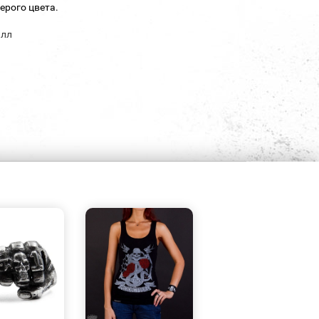
ерого цвета.
алл