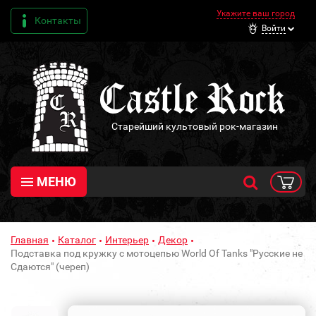
Укажите ваш город
Контакты
Войти
Старейший культовый рок-магазин
МЕНЮ
Главная
Каталог
Интерьер
Декор
Подставка под кружку с мотоцепью World Of Tanks "Русские не
Сдаются" (череп)