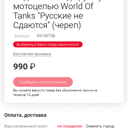
мотоцепью World Of
Tanks "Русские не
Сдаются" (череп)
Артикул:
09190738
Выбранный Вами товар закончился!
Бесплатная примерка
990
₽
Сообщить о поступлении
Вы можете вернуть товар без объяснения причин в
течение 14 дней
Оплата, доставка
Ваш населенный пункт:
не определен
Cменить город